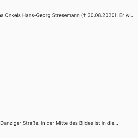
es Onkels Hans-Georg Stresemann († 30.08.2020). Er w...
nziger Straße. In der Mitte des Bildes ist in die...