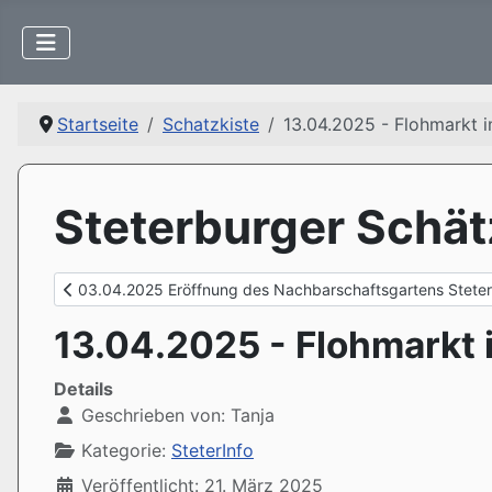
Startseite
Schatzkiste
13.04.2025 - Flohmarkt 
Steterburger Schät
Vorheriger Beitrag: 03.04.2025 Eröffnung des Nachbarscha
03.04.2025 Eröffnung des Nachbarschaftsgartens Stete
13.04.2025 - Flohmarkt
Details
Geschrieben von:
Tanja
Kategorie:
SteterInfo
Veröffentlicht: 21. März 2025