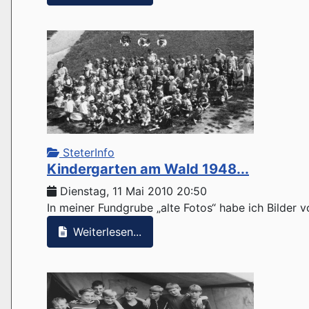
SteterInfo
Kindergarten am Wald 1948...
Dienstag, 11 Mai 2010 20:50
In meiner Fundgrube „alte Fotos“ habe ich Bilder
Weiterlesen...