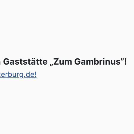
n Gaststätte „Zum Gambrinus”!
terburg.de!