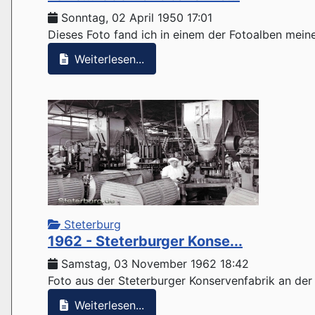
Sonntag, 02 April 1950 17:01
Dieses Foto fand ich in einem der Fotoalben mein
Weiterlesen...
Steterburg
1962 - Steterburger Konse...
Samstag, 03 November 1962 18:42
Foto aus der Steterburger Konservenfabrik an der Da
Weiterlesen...