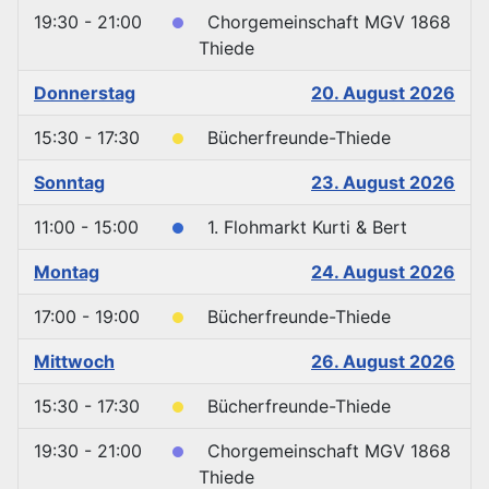
19:30 - 21:00
Chorgemeinschaft MGV 1868
Thiede
Donnerstag
20. August 2026
15:30 - 17:30
Bücherfreunde-Thiede
Sonntag
23. August 2026
11:00 - 15:00
1. Flohmarkt Kurti & Bert
Montag
24. August 2026
17:00 - 19:00
Bücherfreunde-Thiede
Mittwoch
26. August 2026
15:30 - 17:30
Bücherfreunde-Thiede
19:30 - 21:00
Chorgemeinschaft MGV 1868
Thiede