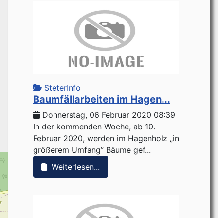
+
−
© OpenStreetMap
SteterInfo
Baumfällarbeiten im Hagen...
Donnerstag, 06 Februar 2020 08:39
2
13
In der kommenden Woche, ab 10.
Februar 2020, werden im Hagenholz „in
größerem Umfang” Bäume gef...
Weiterlesen...
4