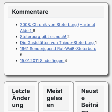
Kommentare
2008: Chronik von Steterburg (Hartmut
Alder)
6
Steterburg gibt es noch!
2
Die Gaststätten von Thiede-Steterburg
1
1961 Sonderjugend Rot-Weiß-Steterburg
6
15.01.2011 Sindelfingen
4
Letzte
Meist
Neust
Änder
geles
e
ung
en
Beiträ
ge