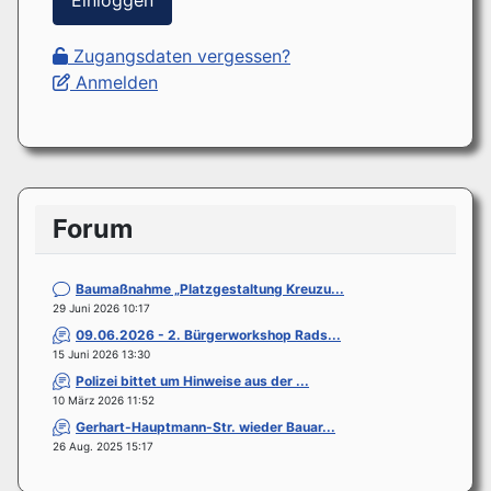
Einloggen
Zugangsdaten vergessen?
Anmelden
Forum
Baumaßnahme „Platzgestaltung Kreuzu...
29 Juni 2026 10:17
09.06.2026 - 2. Bürgerworkshop Rads...
15 Juni 2026 13:30
Polizei bittet um Hinweise aus der ...
10 März 2026 11:52
Gerhart-Hauptmann-Str. wieder Bauar...
26 Aug. 2025 15:17