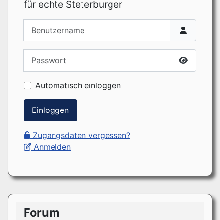
für echte Steterburger
Benutzername
Passwort
Passwort
Automatisch einloggen
Einloggen
Zugangsdaten vergessen?
Anmelden
Forum