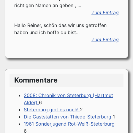
richtigen Namen an geben , ...
Zum Eintrag
Hallo Reiner, schön das wir uns getroffen
haben und ich hoffe du bist...
Zum Eintrag
Kommentare
2008: Chronik von Steterburg (Hartmut
Alder)
6
Steterburg gibt es noch!
2
Die Gaststätten von Thiede-Steterburg
1
1961 Sonderjugend Rot-Weiß-Steterburg
6