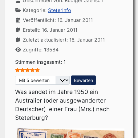
Geschrieben von:
Rüdiger Jaensch
Kategorie:
SteterInfo
Veröffentlicht: 16. Januar 2011
Erstellt: 16. Januar 2011
Zuletzt aktualisiert: 16. Januar 2011
Zugriffe: 13584
Bewertung:
5
/
5
Stimmen insgesamt: 1
Bitte bewerten
Was sendet im Jahre 1950 ein
Australier (oder ausgewanderter
Deutscher) einer Frau (Mrs.) nach
Steterburg?