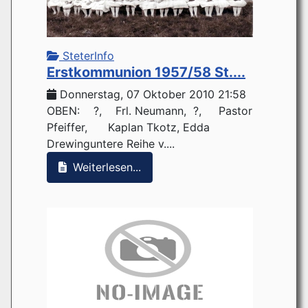
SteterInfo
Erstkommunion 1957/58 St....
Donnerstag, 07 Oktober 2010 21:58
OBEN: ?, Frl. Neumann, ?, Pastor
Pfeiffer, Kaplan Tkotz, Edda
Drewinguntere Reihe v....
Weiterlesen...