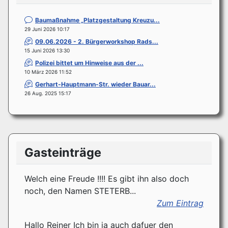
Baumaßnahme „Platzgestaltung Kreuzu...
29 Juni 2026 10:17
09.06.2026 - 2. Bürgerworkshop Rads...
15 Juni 2026 13:30
Polizei bittet um Hinweise aus der ...
10 März 2026 11:52
Gerhart-Hauptmann-Str. wieder Bauar...
26 Aug. 2025 15:17
Gasteinträge
Welch eine Freude !!!! Es gibt ihn also doch
noch, den Namen STETERB...
Zum Eintrag
Hallo Reiner Ich bin ja auch dafuer den