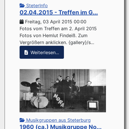
SteterInfo
02.04.2015 - Treffen im G...
Freitag, 03 April 2015 00:00
Fotos vom Treffen am 2. April 2015
Fotos von Hemlut Findeiß. Zum
Vergrößern anklicken. {gallery}/s...
Weiterlesen...
Musikgruppen aus Steterburg
1960 (ca.) Musikgruppe No...