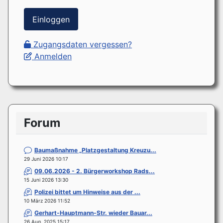
Einloggen
Zugangsdaten vergessen?
Anmelden
Forum
Baumaßnahme „Platzgestaltung Kreuzu...
29 Juni 2026 10:17
09.06.2026 - 2. Bürgerworkshop Rads...
15 Juni 2026 13:30
Polizei bittet um Hinweise aus der ...
10 März 2026 11:52
Gerhart-Hauptmann-Str. wieder Bauar...
26 Aug. 2025 15:17