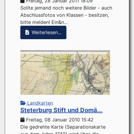
Freitag, 28 Januar 2011 18:09
Sollte jemand noch weitere Bilder - auch
Abschlussfotos von Klassen - besitzen,
bitte melden! Ein&n...
Weiterlesen...
Landkarten
Steterburg Stift und Domä...
Freitag, 08 Januar 2010 15:42
Die gedrehte Karte (Separationskarte
aus dem Jahre 1740) wird über die