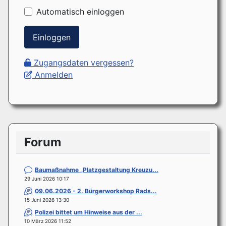
Automatisch einloggen
Einloggen
Zugangsdaten vergessen?
Anmelden
Forum
Baumaßnahme „Platzgestaltung Kreuzu...
29 Juni 2026 10:17
09.06.2026 - 2. Bürgerworkshop Rads...
15 Juni 2026 13:30
Polizei bittet um Hinweise aus der ...
10 März 2026 11:52