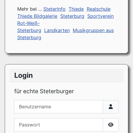
Mehr bei ...
SteterInfo
Thiede
Realschule
Thiede Bildgalerie
Steterburg
Sportverein
Rot-Weiß-
Steterburg
Landkarten
Musikgruppen aus
Steterburg
Login
für echte Steterburger
Benutzername
Passwort
Passwort