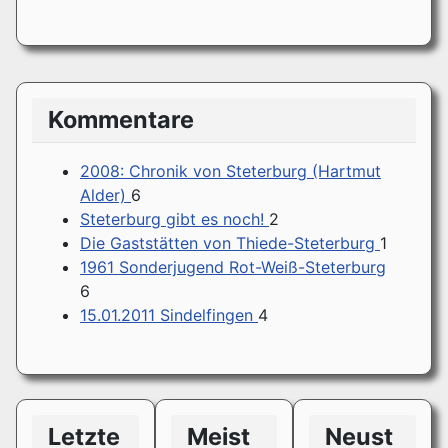
Kommentare
2008: Chronik von Steterburg (Hartmut
Alder)
6
Steterburg gibt es noch!
2
Die Gaststätten von Thiede-Steterburg
1
1961 Sonderjugend Rot-Weiß-Steterburg
6
15.01.2011 Sindelfingen
4
Letzte
Meist
Neust