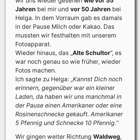
wir uns wieder gesehen
wie vor 55
Jahren
bei mir und
vor 50 Jahren
bei
Helga. In dem Vorraum gab es damals
in der Pause Milch oder Kakao. Das
mussten wir festhalten mit unserem
Fotoapparat.
Wieder hinaus, das „
Alte Schultor
“, es
war noch genau so wie früher, wieder
Fotos machen.
Ich sagte zu Helga: „
Kannst Dich noch
erinnern, gegenüber war ein kleiner
Laden, da haben wir uns manchmal in
der Pause einen Amerikaner oder eine
Rosinenschnecke gekauft. Amerikaner
5 Pfennig und Schnecke 10 Pfennig
.“
Wir gingen weiter Richtung
Waldweg
,