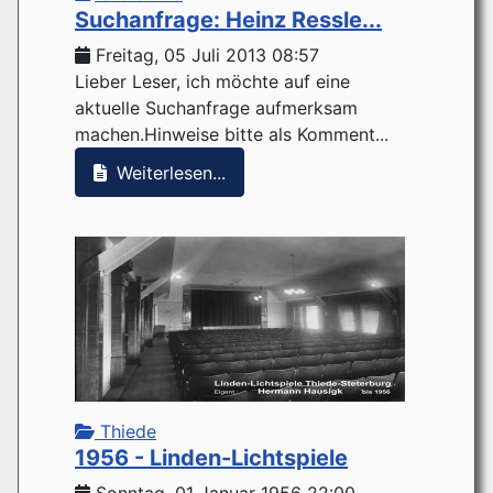
Suchanfrage: Heinz Ressle...
Freitag, 05 Juli 2013 08:57
Lieber Leser, ich möchte auf eine
aktuelle Suchanfrage aufmerksam
machen.Hinweise bitte als Komment...
Weiterlesen...
Thiede
1956 - Linden-Lichtspiele