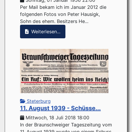
Sonntag, 01 Januar 1956 22:00
Per Mail bekam ich im Januar 2012 die
folgenden Fotos von Peter Hausigk,
Sohn des ehem. Besitzers He...
Weiterlesen...
Steterburg
11. August 1939 - Schüsse...
Mittwoch, 18 Juli 2018 18:00
In der Braunschweiger Tageszeitung vom
11. August 1939 wurde von einem Schuss