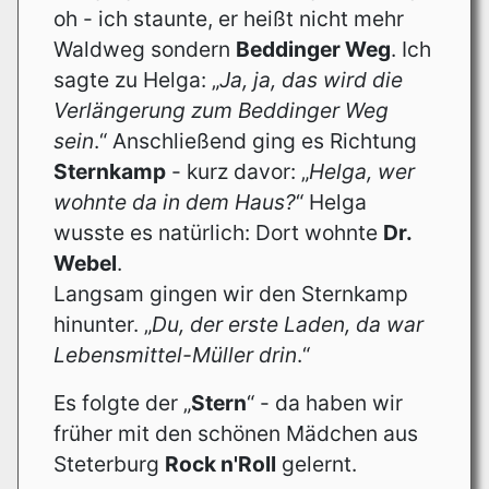
oh - ich staunte, er heißt nicht mehr
Waldweg sondern
Beddinger Weg
. Ich
sagte zu Helga: „
Ja, ja, das wird die
Verlängerung zum Beddinger Weg
sein
.“ Anschließend ging es Richtung
Sternkamp
- kurz davor: „
Helga, wer
wohnte da in dem Haus?
“ Helga
wusste es natürlich: Dort wohnte
Dr.
Webel
.
Langsam gingen wir den Sternkamp
hinunter. „
Du, der erste Laden, da war
Lebensmittel-Müller drin
.“
Es folgte der „
Stern
“ - da haben wir
früher mit den schönen Mädchen aus
Steterburg
Rock n'Roll
gelernt.