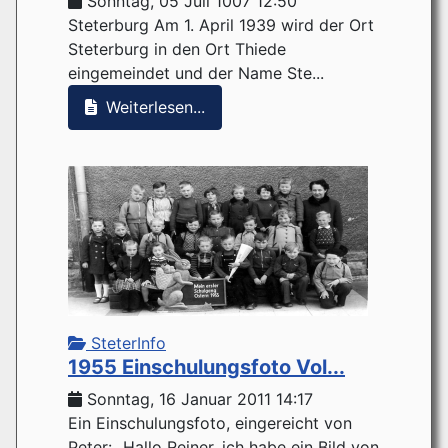
Sonntag, 05 Juli 1007 12:50
Steterburg Am 1. April 1939 wird der Ort
Steterburg in den Ort Thiede
eingemeindet und der Name Ste...
Weiterlesen...
SteterInfo
1955 Einschulungsfoto Vol...
Sonntag, 16 Januar 2011 14:17
Ein Einschulungsfoto, eingereicht von
Peter: „Hallo Reiner, ich habe ein Bild von