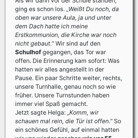
Als wir dann vor der Schule standen,
ging es schon los. „
Weißt Du noch, da
oben war unsere Aula, ja und unter
dem Dach hatte ich meine
Erstkommunion, die Kirche war noch
nicht gebaut
.“ Wir sind auf den
Schulhof
gegangen, das Tor war
offen. Die Erinnerung kam sofort: Was
hatten wir alles angestellt in der
Pause. Ein paar Schritte weiter, rechts,
unsere Turnhalle, genau noch so wie
früher. Unsere Turnstunden haben
immer viel Spaß gemacht.
Jetzt sagte Helga: „
Komm, wir
schauen mal rein, die Tür ist offen
.“ So
ein schönes Gefühl, auf einmal hatten