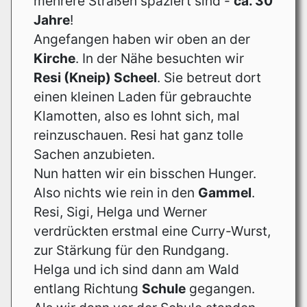
mehrere Straßen spaziert sind -
ca. 30
Jahre
!
Angefangen haben wir oben an der
Kirche
. In der Nähe besuchten wir
Resi (Kneip) Scheel
. Sie betreut dort
einen kleinen Laden für gebrauchte
Klamotten, also es lohnt sich, mal
reinzuschauen. Resi hat ganz tolle
Sachen anzubieten.
Nun hatten wir ein bisschen Hunger.
Also nichts wie rein in den
Gammel
.
Resi, Sigi, Helga und Werner
verdrückten erstmal eine Curry-Wurst,
zur Stärkung für den Rundgang.
Helga und ich sind dann am Wald
entlang Richtung
Schule
gegangen.