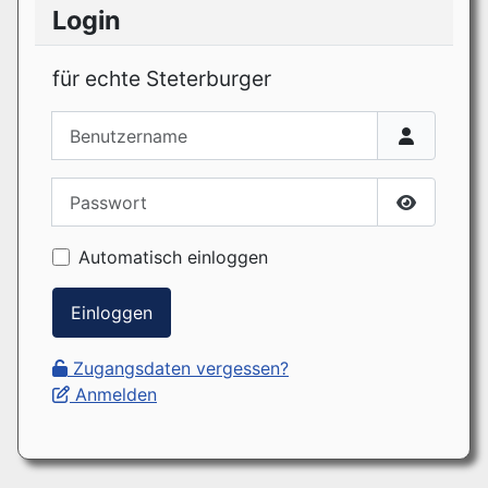
Login
für echte Steterburger
Benutzername
Passwort
Passwort
Automatisch einloggen
Einloggen
Zugangsdaten vergessen?
Anmelden