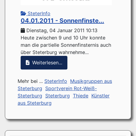
SteterInfo
04.01.2011 - Sonnenfinste...
Dienstag, 04 Januar 2011 10:13
Heute zwischen 9 und 10 Uhr konnte
man die partielle Sonnenfinsternis auch
über Steterburg wahrnehme...
Weiterlesen...
Mehr bei ...
SteterInfo
Musikgruppen aus
Steterburg
Sportverein Rot-Weiß-
Steterburg
Steterburg
Thiede
Künstler
aus Steterburg