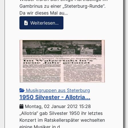
Gambrinus zu einer „Steterburg-Runde“.
Da wir dieses Mal au...
Weiterlesen...
Musikgruppen aus Steterburg
1950 Silvester - Allotria...
Montag, 02 Januar 2012 15:28
„Allotria“ gab Silvester 1950 ihr letztes
Konzert im Ratskellerspäter wechselten
einige Musiker in d...